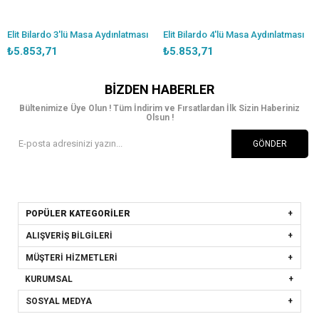
Elit Bilardo 3'lü Masa Aydınlatması
Elit Bilardo 4'lü Masa Aydınlatması
₺5.853,71
₺5.853,71
BIZDEN HABERLER
Bültenimize Üye Olun ! Tüm İndirim ve Fırsatlardan İlk Sizin Haberiniz
Olsun !
GÖNDER
POPÜLER KATEGORİLER
ALIŞVERİŞ BİLGİLERİ
MÜŞTERİ HİZMETLERİ
KURUMSAL
SOSYAL MEDYA