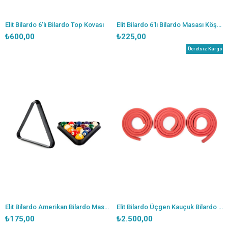
Elit Bilardo 6'lı Bilardo Top Kovası
Elit Bilardo 6'lı Bilardo Masası Köşe Lastiği
₺600,00
₺225,00
Ücretsiz Kargo
Elit Bilardo Amerikan Bilardo Masa Plastik Üçgeni
Elit Bilardo Üçgen Kauçuk Bilardo Masa Bandı
₺175,00
₺2.500,00