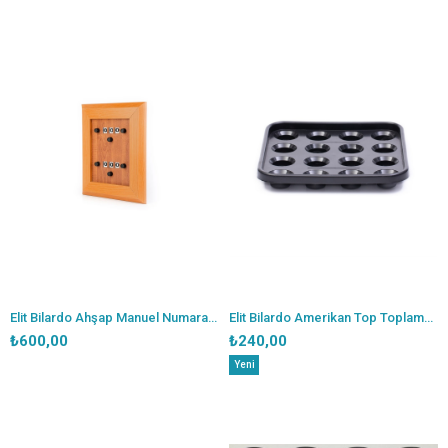
Elit Bilardo Ahşap Manuel Numaratör
Elit Bilardo Amerikan Top Toplama Kutusu
₺600,00
₺240,00
Yeni
Ürün