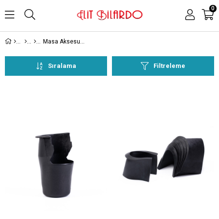
0
Masa Aksesuarları
Sıralama
Filtreleme