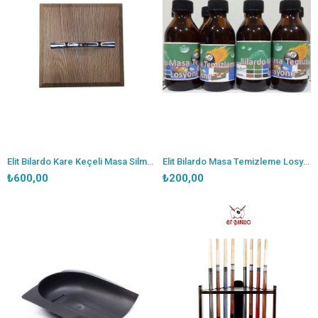
Elit Bilardo Kare Keçeli Masa Silme Takozu
Elit Bilardo Masa Temizleme Losyonu
₺600,00
₺200,00