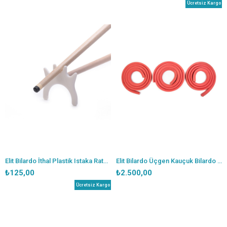
Ücretsiz Kargo
Elit Bilardo İthal Plastik Istaka Ratosu
Elit Bilardo Üçgen Kauçuk Bilardo Masa Bandı
₺125,00
₺2.500,00
Ücretsiz Kargo