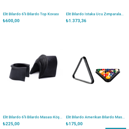
Elit Bilardo 6'lı Bilardo Top Kovası
Elit Bilardo Istaka Ucu Zımparalama Makinesi
₺600,00
₺1.373,36
Elit Bilardo 6'lı Bilardo Masası Köşe Lastiği
Elit Bilardo Amerikan Bilardo Masa Plastik Üçgeni
₺225,00
₺175,00