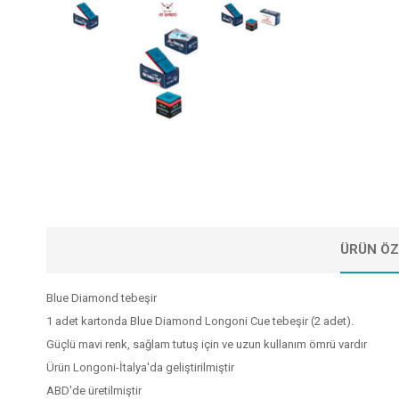
ÜRÜN ÖZ
Blue Diamond tebeşir
1 adet kartonda Blue Diamond Longoni Cue tebeşir (2 adet).
Güçlü mavi renk, sağlam tutuş için ve uzun kullanım ömrü vardır
Ürün Longoni-İtalya'da geliştirilmiştir
ABD'de üretilmiştir