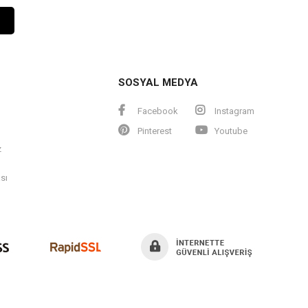
SOSYAL MEDYA
Facebook
Instagram
Pinterest
Youtube
z
ası