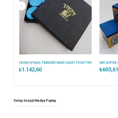
BEŞİRİ MAVİ (ADET FİYATTIR)
₺603,61
Detay Sosyal Medya Paylaş