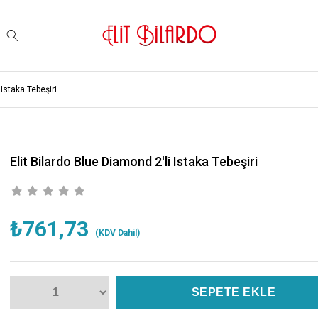
 Istaka Tebeşiri
Elit Bilardo Blue Diamond 2'li Istaka Tebeşiri
₺761,73
(KDV Dahil)