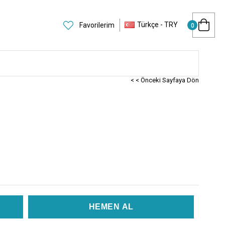
Türkçe - TRY
Favorilerim
0
< < Önceki Sayfaya Dön